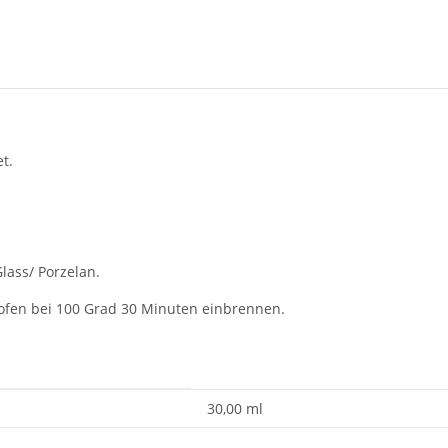
t.
ass/ Porzelan.
ofen bei 100 Grad 30 Minuten einbrennen.
30,00 ml