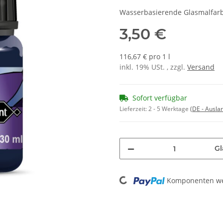
Wasserbasierende Glasmalfarbe
3,50 €
116,67 € pro 1 l
inkl. 19% USt. , zzgl.
Versand
Sofort verfügbar
Lieferzeit:
2 - 5 Werktage
(DE - Ausla
Gl
Loading...
Komponenten wer