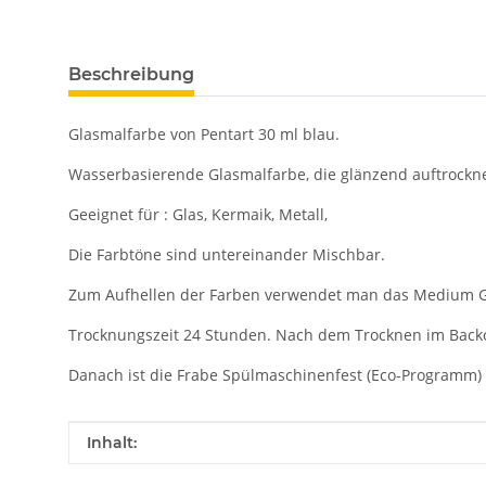
Beschreibung
Glasmalfarbe von Pentart 30 ml blau.
Wasserbasierende Glasmalfarbe, die glänzend auftrockne
Geeignet für : Glas, Kermaik, Metall,
Die Farbtöne sind untereinander Mischbar.
Zum Aufhellen der Farben verwendet man das Medium Gl
Trocknungszeit 24 Stunden. Nach dem Trocknen im Back
Danach ist die Frabe Spülmaschinenfest (Eco-Programm)
Produkteigenschaft
Wert
Inhalt: