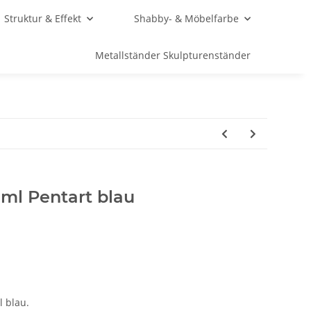
Struktur & Effekt
Shabby- & Möbelfarbe
Metallständer Skulpturenständer
ml Pentart blau
l blau.