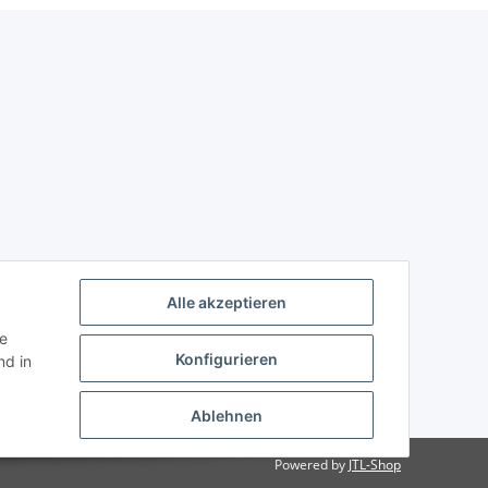
Alle akzeptieren
ie
Konfigurieren
d in
Ablehnen
Powered by
JTL-Shop