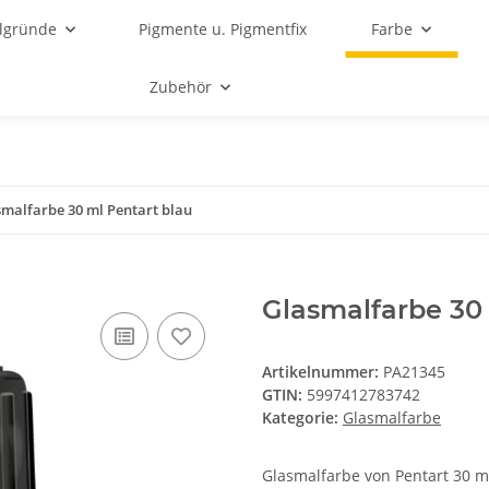
lgründe
Pigmente u. Pigmentfix
Farbe
Zubehör
smalfarbe 30 ml Pentart blau
Glasmalfarbe 30 
Artikelnummer:
PA21345
GTIN:
5997412783742
Kategorie:
Glasmalfarbe
Glasmalfarbe von Pentart 30 m