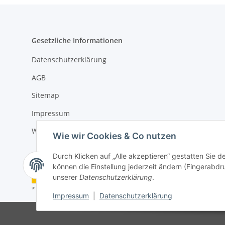
Gesetzliche Informationen
Datenschutzerklärung
AGB
Sitemap
Impressum
Widerrufsrecht
Wie wir Cookies & Co nutzen
Durch Klicken auf „Alle akzeptieren“ gestatten Sie d
können die Einstellung jederzeit ändern (Fingerabdru
Vertrag widerrufen
unserer
Datenschutzerklärung
.
* Alle Preise inkl. gesetzlicher USt., zzgl.
Versand
Impressum
|
Datenschutzerklärung