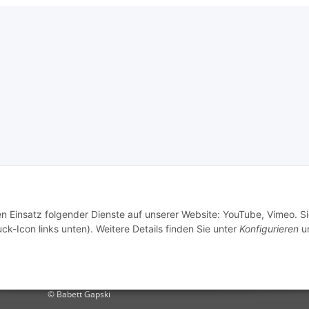
en Einsatz folgender Dienste auf unserer Website: YouTube, Vimeo. S
ck-Icon links unten). Weitere Details finden Sie unter
Konfigurieren
un
© Babett Gapski