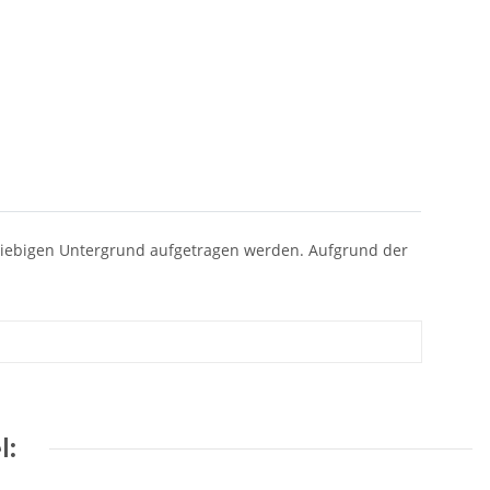
eliebigen Untergrund aufgetragen werden. Aufgrund der
l: