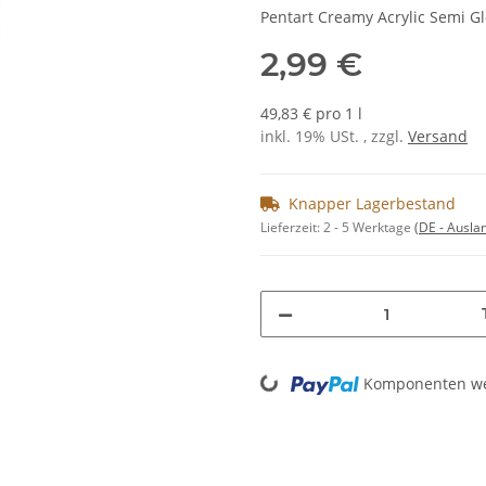
Pentart Creamy Acrylic Semi Gl
2,99 €
49,83 € pro 1 l
inkl. 19% USt. , zzgl.
Versand
Knapper Lagerbestand
Lieferzeit:
2 - 5 Werktage
(DE - Ausla
Loading...
Komponenten wer