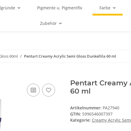
lgründe
Pigmente u. Pigmentfix
Farbe
Zubehör
Gloss 60ml
Pentart Creamy Acrylic Semi Gloss Dunkellila 60 ml
Pentart Creamy A
60 ml
Artikelnummer:
PA27940
GTIN:
5996546007397
Kategorie:
Creamy Acrylic Sem