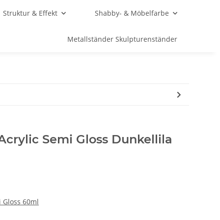
Struktur & Effekt
Shabby- & Möbelfarbe
Metallständer Skulpturenständer
crylic Semi Gloss Dunkellila
i Gloss 60ml