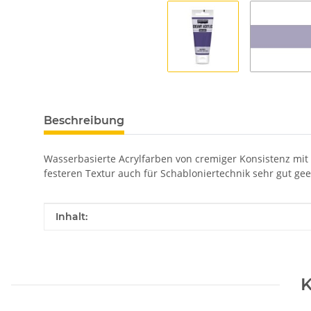
Beschreibung
Wasserbasierte Acrylfarben von cremiger Konsistenz mit
festeren Textur auch für Schabloniertechnik sehr gut gee
Produkteigenschaft
Wert
Inhalt:
K