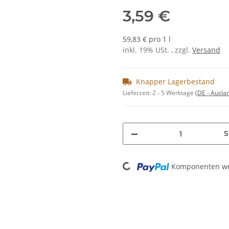
3,59 €
59,83 € pro 1 l
inkl. 19% USt. , zzgl.
Versand
Knapper Lagerbestand
Lieferzeit:
2 - 5 Werktage
(DE - Ausla
S
Loading...
Komponenten wer