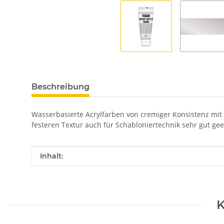
Beschreibung
Wasserbasierte Acrylfarben von cremiger Konsistenz mit
festeren Textur auch für Schabloniertechnik sehr gut gee
Produkteigenschaft
Wert
Inhalt:
K