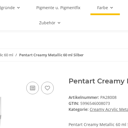
lgründe
Pigmente u. Pigmentfix
Farbe
Zubehör
ic 60 ml
Pentart Creamy Metallic 60 ml Silber
Pentart Creamy M
Artikelnummer:
PA28008
GTIN:
5996546008073
Kategorie:
Creamy Acrylic Meta
Pentart Creamy Metallic 60 ml 