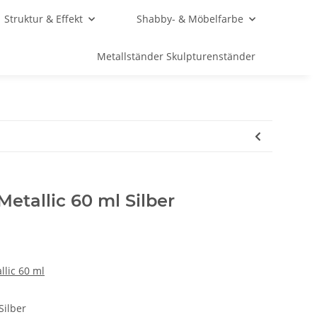
Struktur & Effekt
Shabby- & Möbelfarbe
Metallständer Skulpturenständer
etallic 60 ml Silber
llic 60 ml
Silber