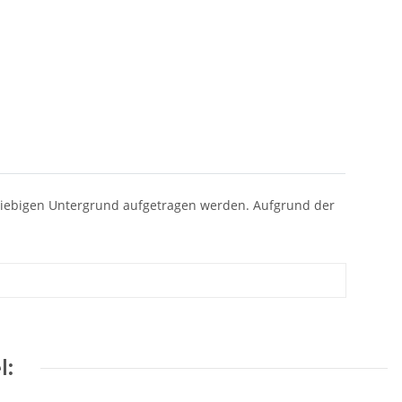
eliebigen Untergrund aufgetragen werden. Aufgrund der
l: