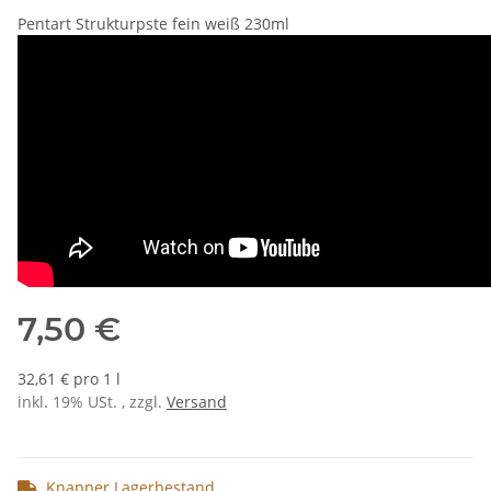
Pentart Strukturpste fein weiß 230ml
7,50 €
32,61 € pro 1 l
inkl. 19% USt. , zzgl.
Versand
Knapper Lagerbestand