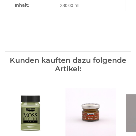
Produkteigenschaft
Wert
Inhalt:
230,00 ml
Kunden kauften dazu folgende
Artikel: