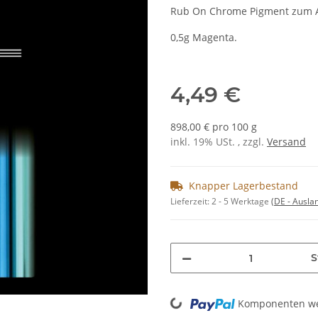
Rub On Chrome Pigment zum Au
0,5g Magenta.
4,49 €
898,00 € pro 100 g
inkl. 19% USt. , zzgl.
Versand
Knapper Lagerbestand
Lieferzeit:
2 - 5 Werktage
(DE - Ausla
S
Loading...
Komponenten wer