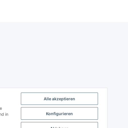
Alle akzeptieren
ie
Konfigurieren
d in