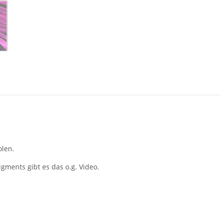
olen.
ments gibt es das o.g. Video.