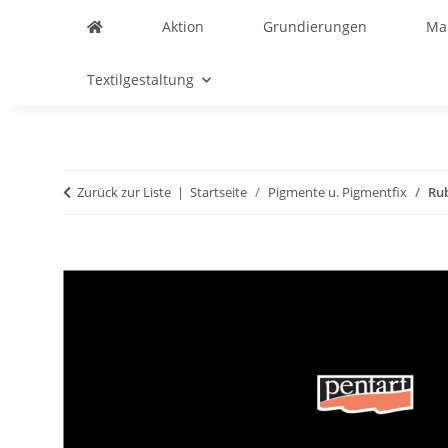
Aktion
Grundierungen
Ma
Textilgestaltung
Zurück zur Liste
Startseite
Pigmente u. Pigmentfix
Ru