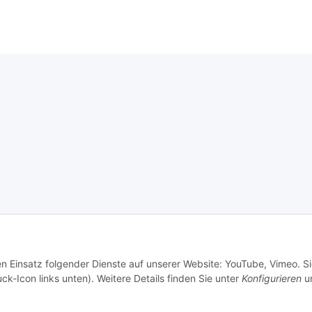
en Einsatz folgender Dienste auf unserer Website: YouTube, Vimeo. S
ck-Icon links unten). Weitere Details finden Sie unter
Konfigurieren
un