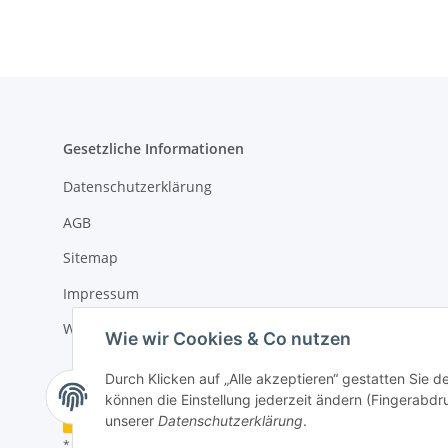
Gesetzliche Informationen
Datenschutzerklärung
AGB
Sitemap
Impressum
Widerrufsrecht
Wie wir Cookies & Co nutzen
Durch Klicken auf „Alle akzeptieren“ gestatten Sie d
können die Einstellung jederzeit ändern (Fingerabdru
Vertrag widerrufen
unserer
Datenschutzerklärung
.
* Alle Preise inkl. gesetzlicher USt., zzgl.
Versand