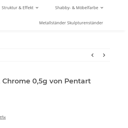
Struktur & Effekt
Shabby- & Möbelfarbe
Metallständer Skulpturenständer
Chrome 0,5g von Pentart
fix