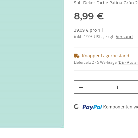
Soft Dekor Farbe Patina Grün 
8,99 €
39,09 € pro 1 l
inkl. 19% USt. , zzgl.
Versand
Knapper Lagerbestand
Lieferzeit:
2 - 5 Werktage
(DE - Ausla
Loading...
Komponenten wer