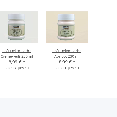
Soft Dekor Farbe
Soft Dekor Farbe
Cremeweiß 230 ml
Apricot 230 ml
8,99 €
*
8,99 €
*
39,09 € pro 1 l
39,09 € pro 1 l