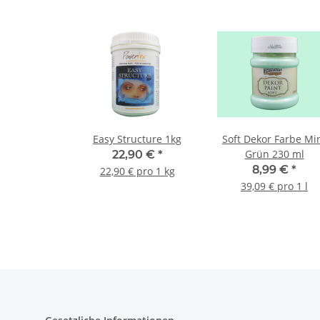
Easy Structure 1kg
Soft Dekor Farbe Mi
Grün 230 ml
22,90 €
*
8,99 €
*
22,90 € pro 1 kg
39,09 € pro 1 l