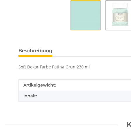
Beschreibung
Soft Dekor Farbe Patina Grün 230 ml
Produkteigenschaft
Wert
Artikelgewicht:
Inhalt:
K