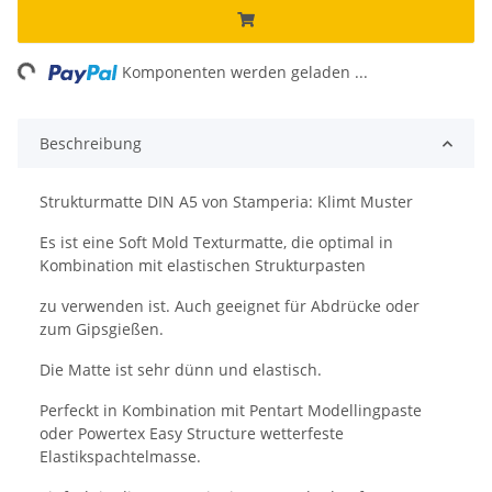
ng...
Komponenten werden geladen ...
Beschreibung
Strukturmatte DIN A5 von Stamperia: Klimt Muster
Es ist eine Soft Mold Texturmatte, die optimal in
Kombination mit elastischen Strukturpasten
zu verwenden ist. Auch geeignet für Abdrücke oder
zum Gipsgießen.
Die Matte ist sehr dünn und elastisch.
Perfeckt in Kombination mit Pentart Modellingpaste
oder Powertex Easy Structure wetterfeste
Elastikspachtelmasse.