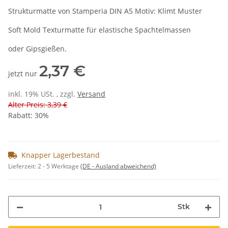
Strukturmatte von Stamperia DIN A5 Motiv: Klimt Muster
Soft Mold Texturmatte für elastische Spachtelmassen
oder Gipsgießen.
2,37 €
jetzt nur
inkl. 19% USt. , zzgl.
Versand
Alter Preis: 3,39 €
Rabatt:
30%
Knapper Lagerbestand
Lieferzeit:
2 - 5 Werktage
(DE - Ausland abweichend)
Stk