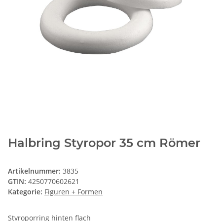
Halbring Styropor 35 cm Römer
Artikelnummer:
3835
GTIN:
4250770602621
Kategorie:
Figuren + Formen
Styroporring hinten flach