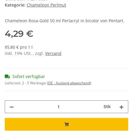
Kategorie:
Chameleon Perlmut
Chameleon Rosa-Gold 50 ml Perlacryl in bicolor von Pentart.
4,29 €
85,80 € pro 1 l
inkl. 19% USt. , zzgl.
Versand
Sofort verfügbar
Lieferzeit:
2 - 5 Werktage
(DE - Ausland abweichend)
Stk