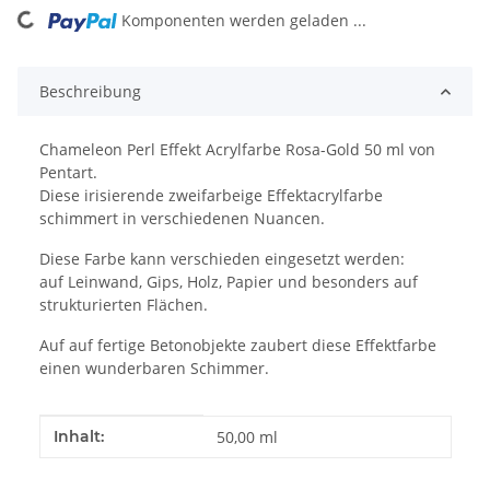
Komponenten werden geladen ...
Loading...
Beschreibung
Chameleon Perl Effekt Acrylfarbe Rosa-Gold 50 ml von
Pentart.
Diese irisierende zweifarbeige Effektacrylfarbe
schimmert in verschiedenen Nuancen.
Diese Farbe kann verschieden eingesetzt werden:
auf Leinwand, Gips, Holz, Papier und besonders auf
strukturierten Flächen.
Auf auf fertige Betonobjekte zaubert diese Effektfarbe
einen wunderbaren Schimmer.
Produkteigenschaft
Wert
Inhalt:
50,00 ml