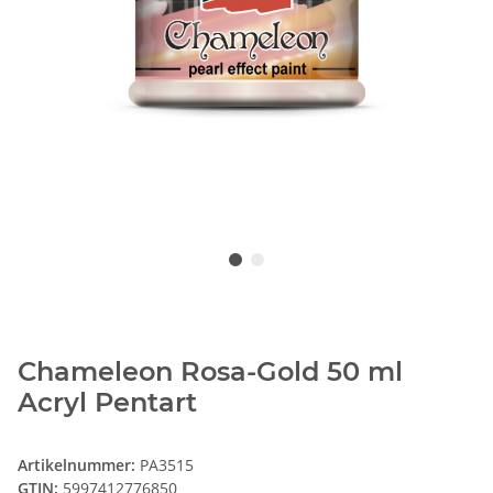
Chameleon Rosa-Gold 50 ml
Acryl Pentart
Artikelnummer:
PA3515
GTIN:
5997412776850