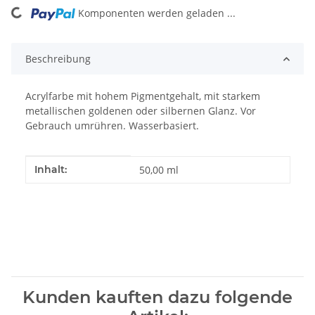
Komponenten werden geladen ...
Loading...
Beschreibung
Acrylfarbe mit hohem Pigmentgehalt, mit starkem
metallischen goldenen oder silbernen Glanz. Vor
Gebrauch umrühren. Wasserbasiert.
Produkteigenschaft
Wert
Inhalt:
50,00 ml
Kunden kauften dazu folgende