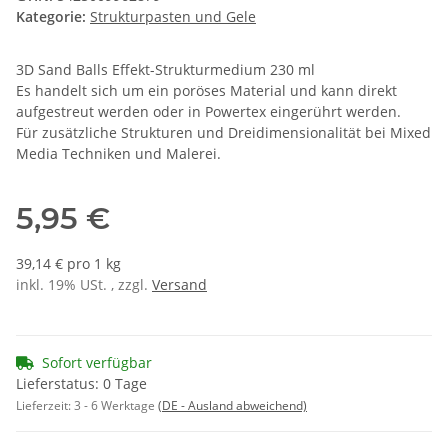
Kategorie:
Strukturpasten und Gele
3D Sand Balls Effekt-Strukturmedium 230 ml
Es handelt sich um ein poröses Material und kann direkt
aufgestreut werden oder in Powertex eingerührt werden.
Für zusätzliche Strukturen und Dreidimensionalität bei Mixed
Media Techniken und Malerei.
5,95 €
39,14 € pro 1 kg
inkl. 19% USt. , zzgl.
Versand
Sofort verfügbar
Lieferstatus: 0 Tage
Lieferzeit:
3 - 6 Werktage
(DE - Ausland abweichend)