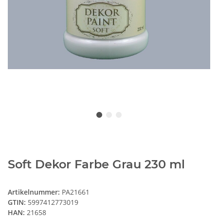
Soft Dekor Farbe Grau 230 ml
Artikelnummer:
PA21661
GTIN:
5997412773019
HAN:
21658