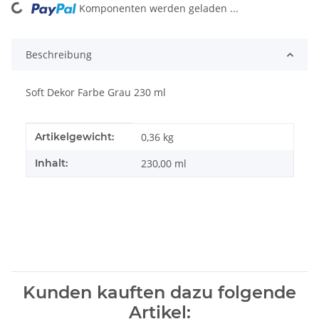
Komponenten werden geladen ...
Loading...
Beschreibung
Soft Dekor Farbe Grau 230 ml
Produkteigenschaft
Wert
Artikelgewicht:
0,36
kg
Inhalt:
230,00 ml
Kunden kauften dazu folgende
Artikel: