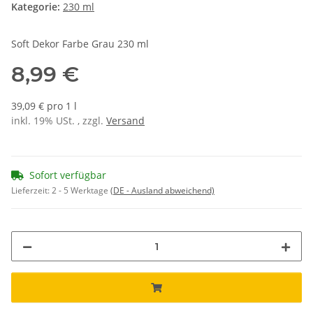
Kategorie:
230 ml
Soft Dekor Farbe Grau 230 ml
8,99 €
39,09 € pro 1 l
inkl. 19% USt. , zzgl.
Versand
Sofort verfügbar
Lieferzeit:
2 - 5 Werktage
(DE - Ausland abweichend)