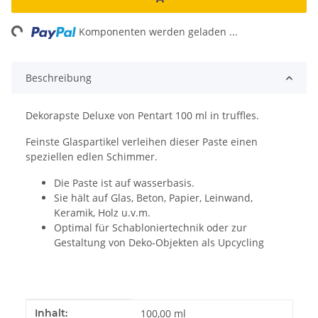
ng...
Komponenten werden geladen ...
Beschreibung
Dekorapste Deluxe von Pentart 100 ml in truffles.
Feinste Glaspartikel verleihen dieser Paste einen
speziellen edlen Schimmer.
Die Paste ist auf wasserbasis.
Sie hält auf Glas, Beton, Papier, Leinwand,
Keramik, Holz u.v.m.
Optimal für Schabloniertechnik oder zur
Gestaltung von Deko-Objekten als Upcycling
Produkteigenschaft
Wert
Inhalt:
100,00 ml