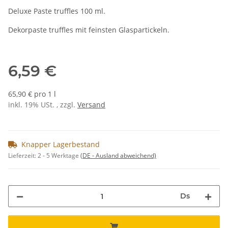
Deluxe Paste truffles 100 ml.
Dekorpaste truffles mit feinsten Glaspartickeln.
6,59 €
65,90 € pro 1 l
inkl. 19% USt. , zzgl.
Versand
Knapper Lagerbestand
Lieferzeit:
2 - 5 Werktage
(DE - Ausland abweichend)
Ds